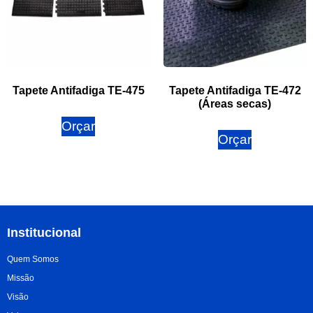
Tapete Antifadiga TE-475
Tapete Antifadiga TE-472
(Áreas secas)
Orçar
Orçar
Institucional
Quem Somos
Missão
Visão