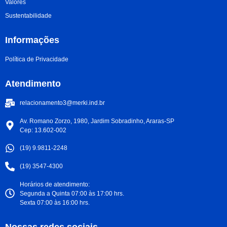
Valores
Sustentabilidade
Informações
Política de Privacidade
Atendimento
relacionamento3@merki.ind.br
Av. Romano Zorzo, 1980, Jardim Sobradinho, Araras-SP
Cep: 13.602-002
(19) 9.9811-2248
(19) 3547-4300
Horários de atendimento:
Segunda a Quinta 07:00 às 17:00 hrs.
Sexta 07:00 às 16:00 hrs.
Nossas redes sociais