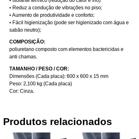
• Isolante térmico (redução do calor e frio)
• Reduz a condução de vibrações no piso;
• Aumento de produtividade e conforto;
• Fácil higienização (pode ser higienizado com água e
sabão neutro);
COMPOSIÇÃO:
poliuretano composto com elementos bactericidas e
anti chamas.
TAMANHO / PESO / COR:
Dimensões (Cada placa): 600 x 600 x 15 mm
Peso: 2,100 kg (Cada placa)
Cor: Cinza.
Produtos relacionados