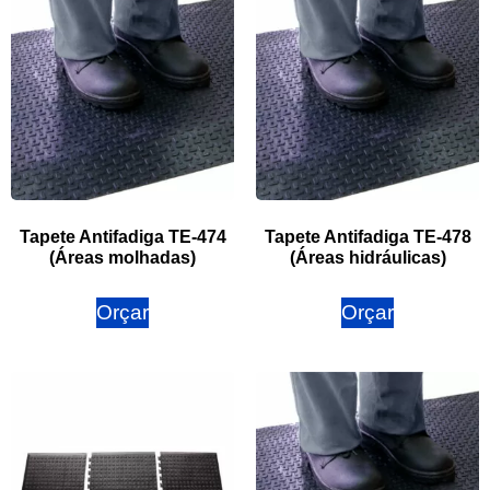
Tapete Antifadiga TE-474
Tapete Antifadiga TE-478
(Áreas molhadas)
(Áreas hidráulicas)
Orçar
Orçar