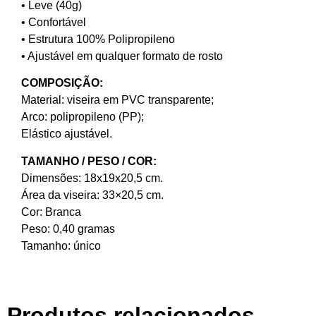
• Leve (40g)
• Confortável
• Estrutura 100% Polipropileno
• Ajustável em qualquer formato de rosto
COMPOSIÇÃO:
Material: viseira em PVC transparente;
Arco: polipropileno (PP);
Elástico ajustável.
TAMANHO / PESO / COR:
Dimensões: 18x19x20,5 cm.
Área da viseira: 33×20,5 cm.
Cor: Branca
Peso: 0,40 gramas
Tamanho: único
Produtos relacionados