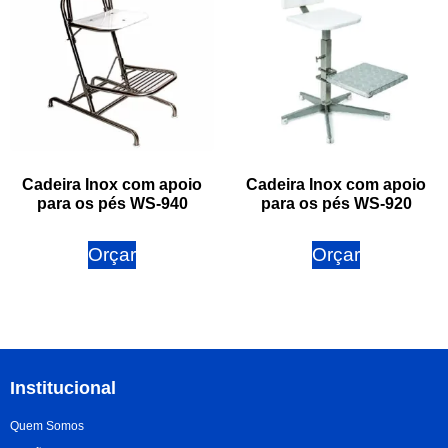
Cadeira Inox com apoio
Cadeira Inox com apoio
para os pés WS-940
para os pés WS-920
Orçar
Orçar
Institucional
Quem Somos