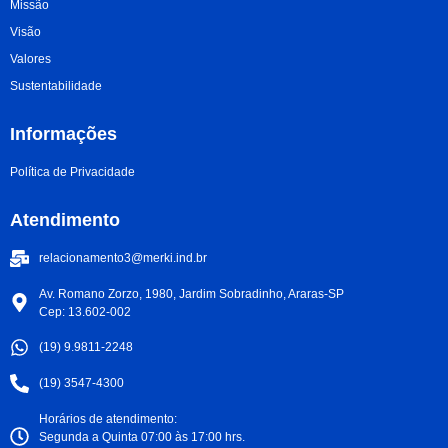
Missão
Visão
Valores
Sustentabilidade
Informações
Política de Privacidade
Atendimento
relacionamento3@merki.ind.br
Av. Romano Zorzo, 1980, Jardim Sobradinho, Araras-SP
Cep: 13.602-002
(19) 9.9811-2248
(19) 3547-4300
Horários de atendimento:
Segunda a Quinta 07:00 às 17:00 hrs.