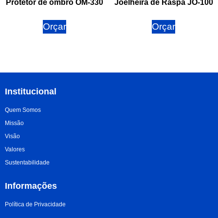
Protetor de ombro OM-330
Joelheira de Raspa JO-100
Orçar
Orçar
Institucional
Quem Somos
Missão
Visão
Valores
Sustentabilidade
Informações
Política de Privacidade