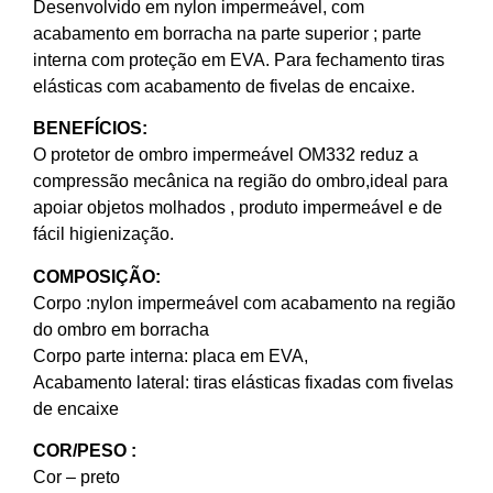
Desenvolvido em nylon impermeável, com
acabamento em borracha na parte superior ; parte
interna com proteção em EVA. Para fechamento tiras
elásticas com acabamento de fivelas de encaixe.
BENEFÍCIOS:
O protetor de ombro impermeável OM332 reduz a
compressão mecânica na região do ombro,ideal para
apoiar objetos molhados , produto impermeável e de
fácil higienização.
COMPOSIÇÃO:
Corpo :nylon impermeável com acabamento na região
do ombro em borracha
Corpo parte interna: placa em EVA,
Acabamento lateral: tiras elásticas fixadas com fivelas
de encaixe
COR/PESO :
Cor – preto