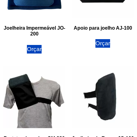
Joelheira Impermeável JO-
Apoio para joelho AJ-100
200
Orçar
Orçar