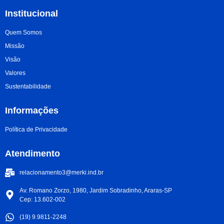
Institucional
Quem Somos
Missão
Visão
Valores
Sustentabilidade
Informações
Política de Privacidade
Atendimento
relacionamento3@merki.ind.br
Av. Romano Zorzo, 1980, Jardim Sobradinho, Araras-SP
Cep: 13.602-002
(19) 9.9811-2248