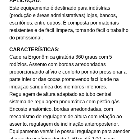
APLICAÇÃO:
Este equipamento é destinado para indústrias
(produção e áreas administrativas) lojas, bancos,
escritórios, entre outros. É composta por materiais
resistentes e de fácil limpeza, tornando fácil o trabalho
do profissional.
CARACTERÍSTICAS:
Cadeira Ergonômica giratória 360 graus com 5
rodízios. Assento com bordas arredondadas
proporcionando alívio e conforto por não pressionar a
parte inferior das coxas promovendo facilidade na
irrigação sanguínea dos membros inferiores.
Regulagem de altura adaptado ao tubo central,
sistema de regulagem pneumática com pistão gás.
Encosto anatômico, bordas arredondadas, com
mecanismo de regulagem de altura com relação ao
assento, regulagem de inclinação anteroposterior.
Equipamento versátil e possui regulagem para atender
alturas de usuários desde 1,50 m até 2,00 m em