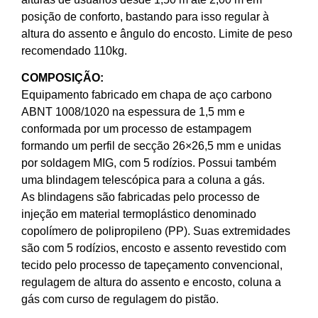
posição de conforto, bastando para isso regular à
altura do assento e ângulo do encosto. Limite de peso
recomendado 110kg.
COMPOSIÇÃO:
Equipamento fabricado em chapa de aço carbono
ABNT 1008/1020 na espessura de 1,5 mm e
conformada por um processo de estampagem
formando um perfil de secção 26×26,5 mm e unidas
por soldagem MIG, com 5 rodízios. Possui também
uma blindagem telescópica para a coluna a gás.
As blindagens são fabricadas pelo processo de
injeção em material termoplástico denominado
copolímero de polipropileno (PP). Suas extremidades
são com 5 rodízios, encosto e assento revestido com
tecido pelo processo de tapeçamento convencional,
regulagem de altura do assento e encosto, coluna a
gás com curso de regulagem do pistão.