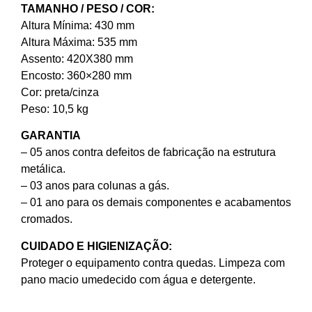
TAMANHO / PESO / COR:
Altura Mínima: 430 mm
Altura Máxima: 535 mm
Assento: 420X380 mm
Encosto: 360×280 mm
Cor: preta/cinza
Peso: 10,5 kg
GARANTIA
– 05 anos contra defeitos de fabricação na estrutura
metálica.
– 03 anos para colunas a gás.
– 01 ano para os demais componentes e acabamentos
cromados.
CUIDADO E HIGIENIZAÇÃO:
Proteger o equipamento contra quedas. Limpeza com
pano macio umedecido com água e detergente.