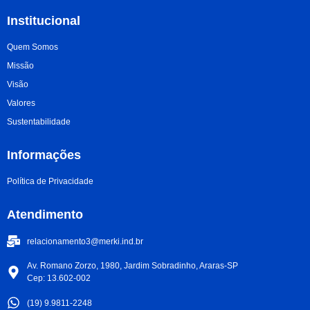
Institucional
Quem Somos
Missão
Visão
Valores
Sustentabilidade
Informações
Política de Privacidade
Atendimento
relacionamento3@merki.ind.br
Av. Romano Zorzo, 1980, Jardim Sobradinho, Araras-SP
Cep: 13.602-002
(19) 9.9811-2248