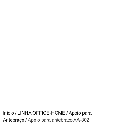
Início
/
LINHA OFFICE-HOME
/
Apoio para
Antebraço
/ Apoio para antebraço AA-802