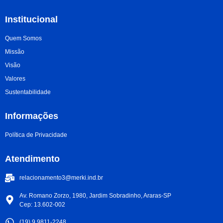
Institucional
Quem Somos
Missão
Visão
Valores
Sustentabilidade
Informações
Política de Privacidade
Atendimento
relacionamento3@merki.ind.br
Av. Romano Zorzo, 1980, Jardim Sobradinho, Araras-SP
Cep: 13.602-002
(19) 9.9811-2248